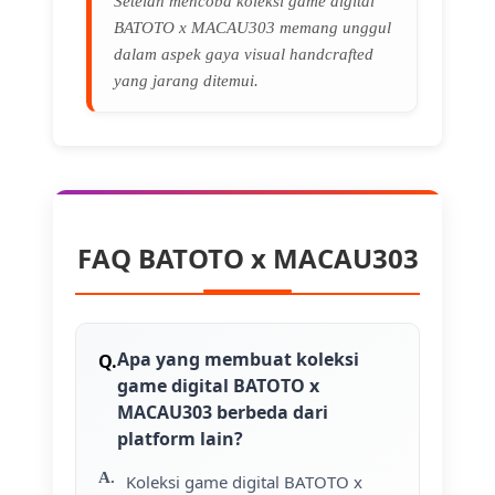
Setelah mencoba koleksi game digital
BATOTO x MACAU303 memang unggul
dalam aspek gaya visual handcrafted
yang jarang ditemui.
FAQ BATOTO x MACAU303
Apa yang membuat koleksi
game digital BATOTO x
MACAU303 berbeda dari
platform lain?
Koleksi game digital BATOTO x