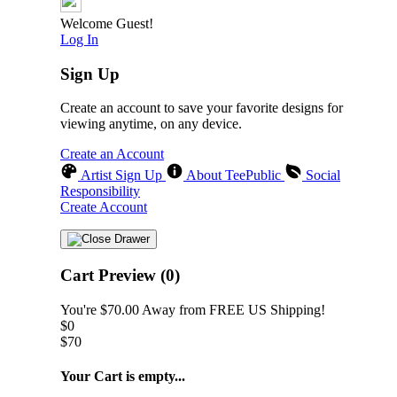
Welcome Guest!
Log In
Sign Up
Create an account to save your favorite designs for
viewing anytime, on any device.
Create an Account
Artist Sign Up
About TeePublic
Social
Responsibility
Create Account
Cart Preview (0)
You're
$70.00
Away from
FREE US Shipping!
$0
$70
Your Cart is empty...