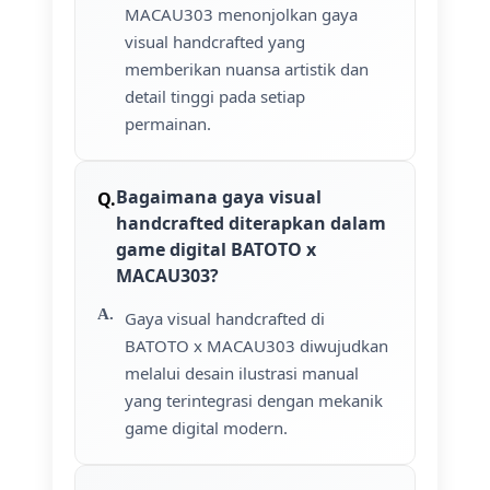
MACAU303 menonjolkan gaya
visual handcrafted yang
memberikan nuansa artistik dan
detail tinggi pada setiap
permainan.
Bagaimana gaya visual
handcrafted diterapkan dalam
game digital BATOTO x
MACAU303?
Gaya visual handcrafted di
BATOTO x MACAU303 diwujudkan
melalui desain ilustrasi manual
yang terintegrasi dengan mekanik
game digital modern.