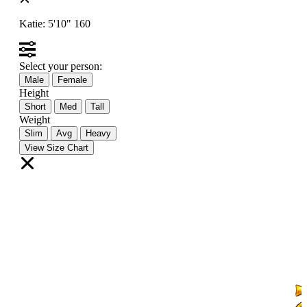
Katie:
5'10"
160
Select your person:
Male
Female
Height
Short
Med
Tall
Weight
Slim
Avg
Heavy
View Size Chart