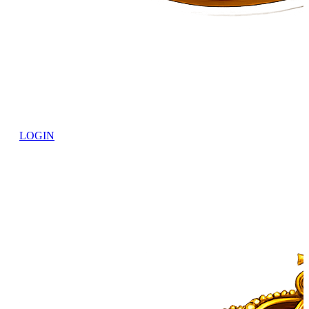
LOGIN