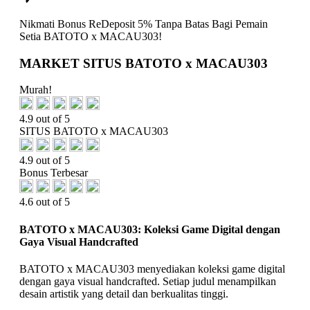
Nikmati
Bonus ReDeposit 5% Tanpa Batas
Bagi Pemain
Setia
BATOTO x MACAU303!
MARKET SITUS BATOTO x MACAU303
Murah!
4.9 out of 5
SITUS BATOTO x MACAU303
4.9 out of 5
Bonus Terbesar
4.6 out of 5
BATOTO x MACAU303: Koleksi Game Digital dengan
Gaya Visual Handcrafted
BATOTO x MACAU303 menyediakan koleksi game digital
dengan gaya visual handcrafted. Setiap judul menampilkan
desain artistik yang detail dan berkualitas tinggi.