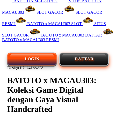
BATOTO x MACAU303
SITUS BATOTO x
MACAU303
SLOT GACOR
SLOT GACOR
RESMI
BATOTO x MACAU303 SLOT
SITUS
SLOT GACOR
BATOTO x MACAU303 DAFTAR
BATOTO x MACAU303 RESMI
LOGIN
DAFTAR
Design ID: 74165272
BATOTO x MACAU303:
Koleksi Game Digital
dengan Gaya Visual
Handcrafted