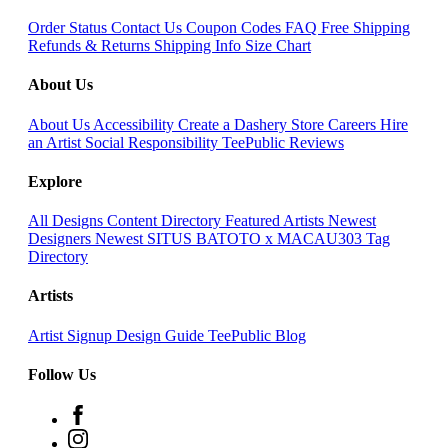
Order Status
Contact Us
Coupon Codes
FAQ
Free Shipping
Refunds & Returns
Shipping Info
Size Chart
About Us
About Us
Accessibility
Create a Dashery Store
Careers
Hire
an Artist
Social Responsibility
TeePublic Reviews
Explore
All Designs
Content Directory
Featured Artists
Newest
Designers
Newest SITUS BATOTO x MACAU303
Tag
Directory
Artists
Artist Signup
Design Guide
TeePublic Blog
Follow Us