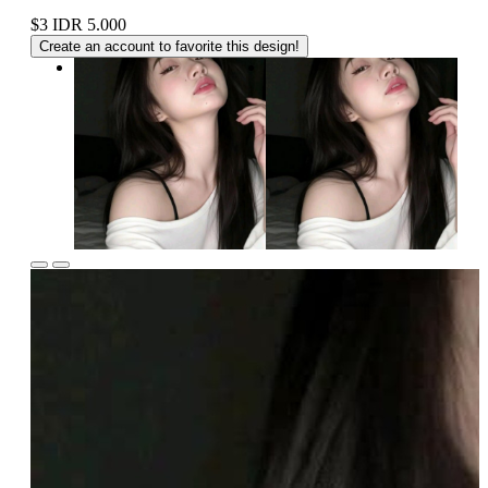
$3
IDR 5.000
Create an account to favorite this design!