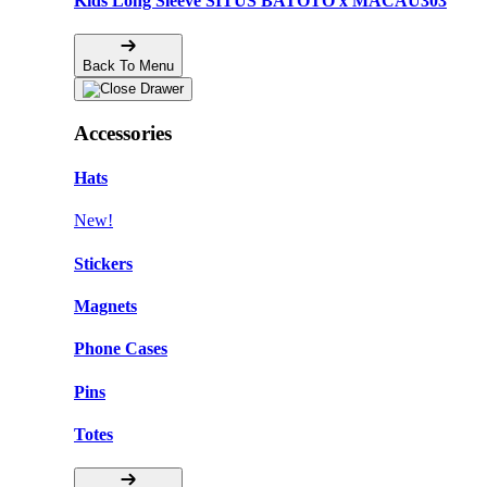
Kids Long Sleeve SITUS BATOTO x MACAU303
Back To Menu
Accessories
Hats
New!
Stickers
Magnets
Phone Cases
Pins
Totes