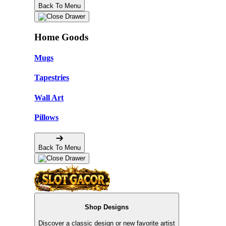
Back To Menu
Home Goods
Mugs
Tapestries
Wall Art
Pillows
Back To Menu
Shop Designs
Discover a classic design or new favorite artist