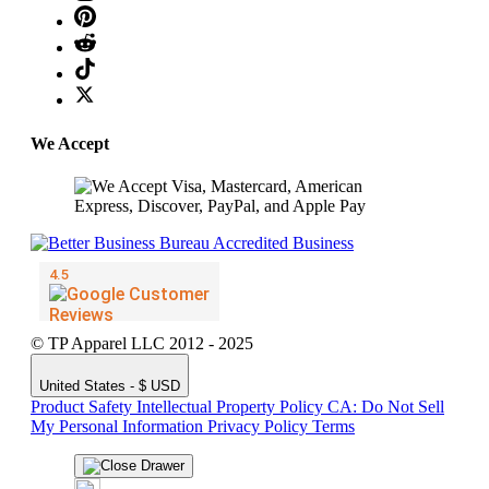
We Accept
© TP Apparel LLC 2012 - 2025
United States - $ USD
Product Safety
Intellectual Property Policy
CA: Do Not Sell
My Personal Information
Privacy Policy
Terms