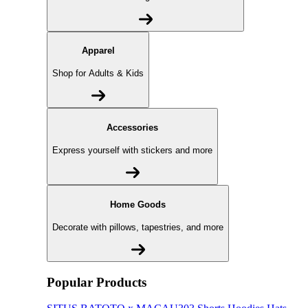
Apparel
Shop for Adults & Kids
Accessories
Express yourself with stickers and more
Home Goods
Decorate with pillows, tapestries, and more
Popular Products